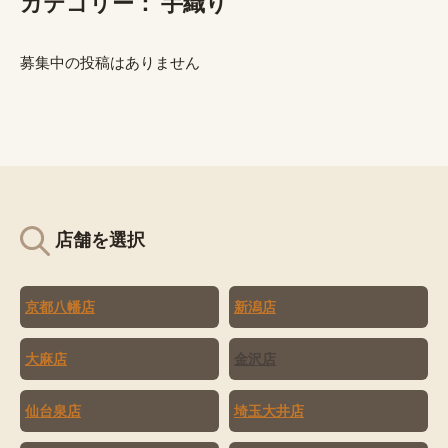
カテゴリー：
手織り
募集中の投稿はありません
店舗を選択
京都八幡店
新潟店
大麻店
金沢店
仙台泉店
埼玉大井店