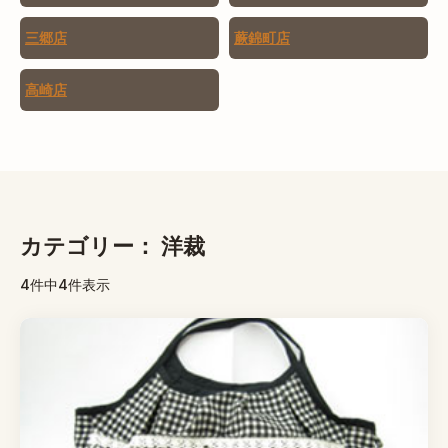
三郷店
蕨錦町店
高崎店
カテゴリー：
洋裁
4件中4件表示