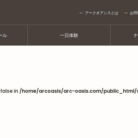
アークオアシスとは
お問
ール
一日体験
false in
/home/arcoasis/arc-oasis.com/public_html