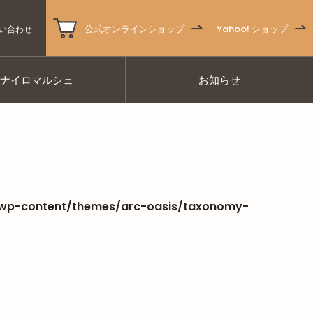
公式オンラインショップ
Yahoo! ショップ
い合わせ
ナナイロマルシェ
お知らせ
/wp-content/themes/arc-oasis/taxonomy-