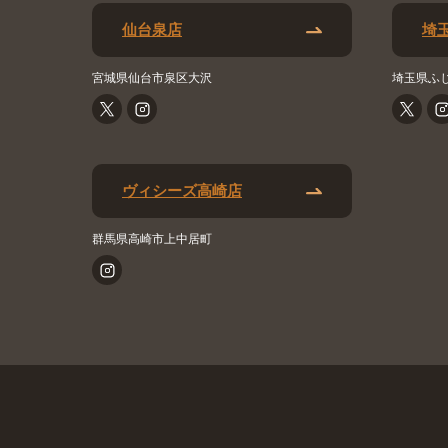
仙台泉店
埼
宮城県仙台市泉区大沢
埼玉県ふ
ヴィシーズ高崎店
群馬県高崎市上中居町