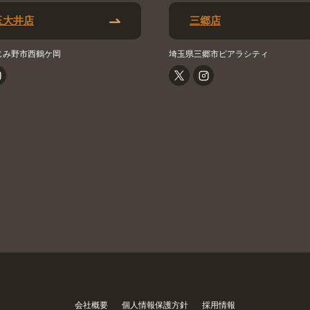
玉大井店
三郷店
じみ野市西鶴ケ岡
埼玉県三郷市ピアラシティ
会社概要
個人情報保護方針
採用情報