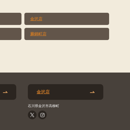
金沢店
蕨錦町店
金沢店
石川県金沢市高柳町