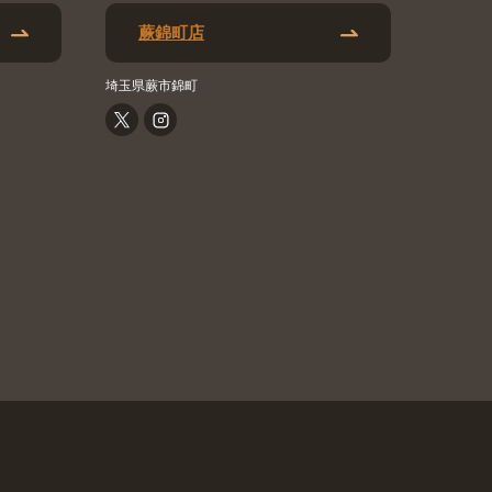
蕨錦町店
埼玉県蕨市錦町