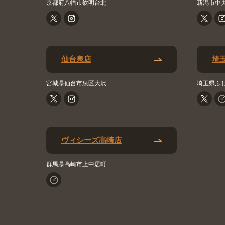
京都府八幡市欽明台北
新潟市中
仙台泉店
埼
宮城県仙台市泉区大沢
埼玉県ふ
ヴィシーズ高崎店
群馬県高崎市上中居町