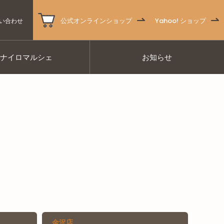
公式オンラインショップ
Yahoo! ショップ
い合わせ
ナナイロマルシェ
お知らせ
金沢店