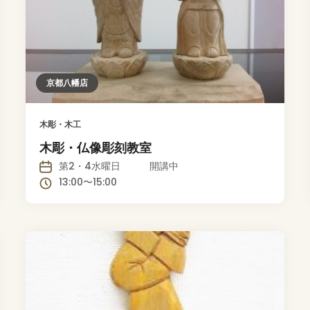
京都八幡店
木彫・木工
木彫・仏像彫刻教室
第2・4水曜日 開講中
13:00〜15:00