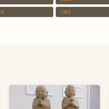
井店
三郷店