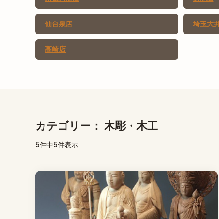
仙台泉店
埼玉大
高崎店
カテゴリー：
木彫・木工
5件中5件表示