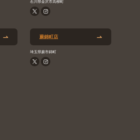
石川県金沢市高柳町
蕨錦町店
埼玉県蕨市錦町