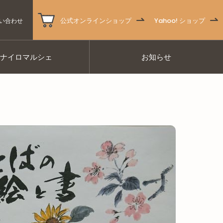
公式オンラインショップ
Yahoo! ショップ
い合わせ
ナナイロマルシェ
お知らせ