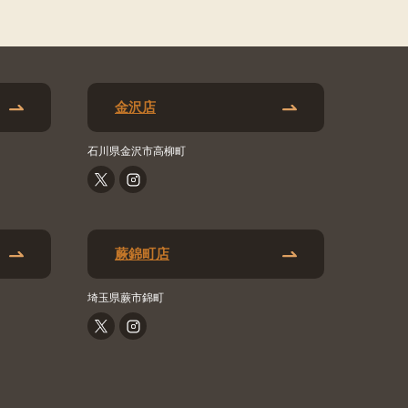
金沢店
石川県金沢市高柳町
蕨錦町店
埼玉県蕨市錦町