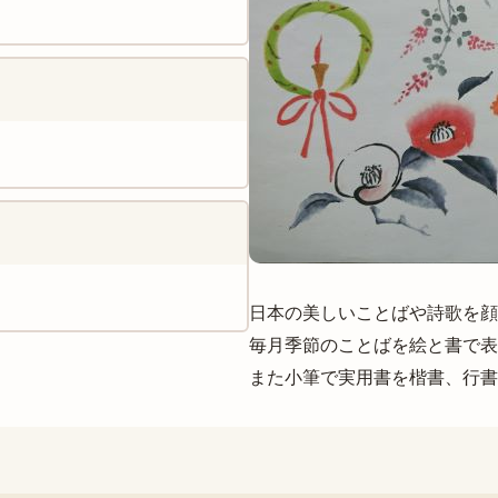
日本の美しいことばや詩歌を顔
毎月季節のことばを絵と書で表
また小筆で実用書を楷書、行書