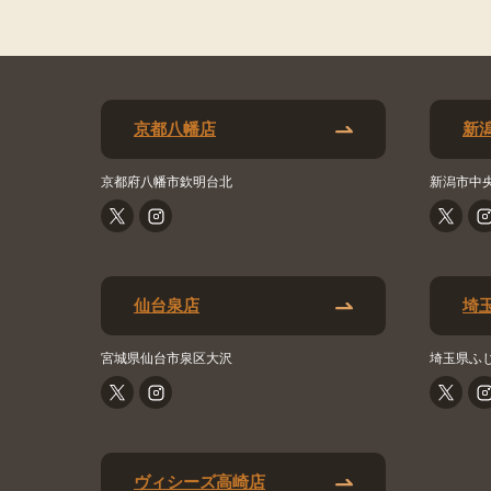
京都八幡店
新
京都府八幡市欽明台北
新潟市中
仙台泉店
埼
宮城県仙台市泉区大沢
埼玉県ふ
ヴィシーズ高崎店