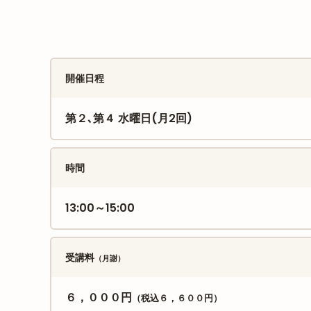
開催日程
第２､第４ 水曜日(月2回)
時間
13:00～15:00
受講料
（月謝）
６，０００円
（税込６，６００円）