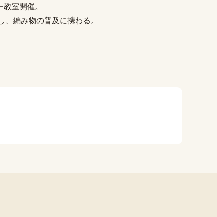
ー教室開催。
動し、編み物の普及に携わる。