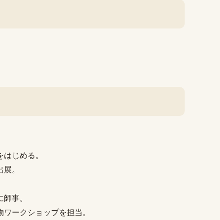
をはじめる。
出展。
に師事。
物ワークショップを担当。