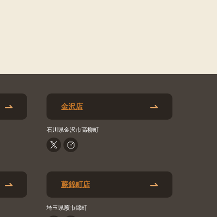
金沢店
石川県金沢市高柳町
蕨錦町店
埼玉県蕨市錦町