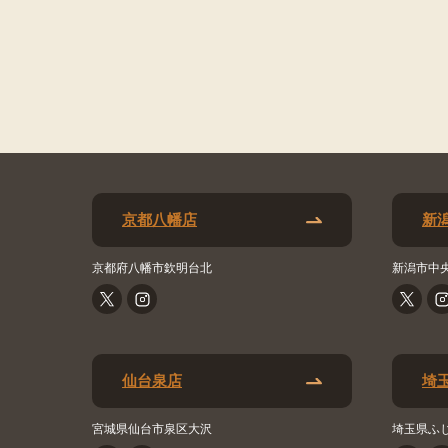
京都八幡店
新
京都府八幡市欽明台北
新潟市中
仙台泉店
埼
宮城県仙台市泉区大沢
埼玉県ふ