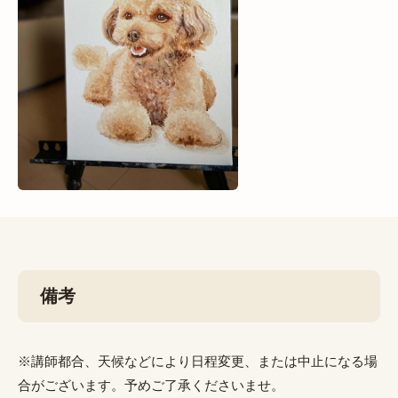
備考
※講師都合、天候などにより日程変更、または中止になる場
合がございます。予めご了承くださいませ。