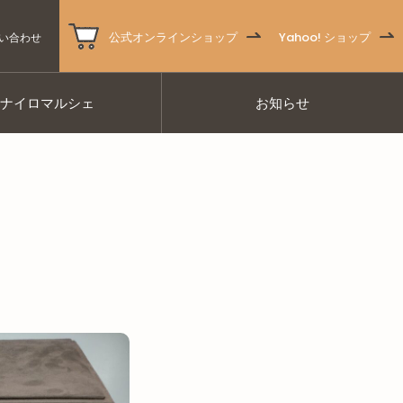
公式オンラインショップ
Yahoo! ショップ
い合わせ
ナナイロマルシェ
お知らせ