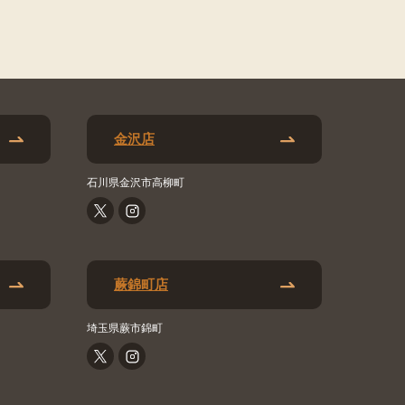
金沢店
石川県金沢市高柳町
蕨錦町店
埼玉県蕨市錦町