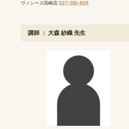
ヴィシーズ高崎店
027-310
-6011
講師 ： 大森 紗織 先生