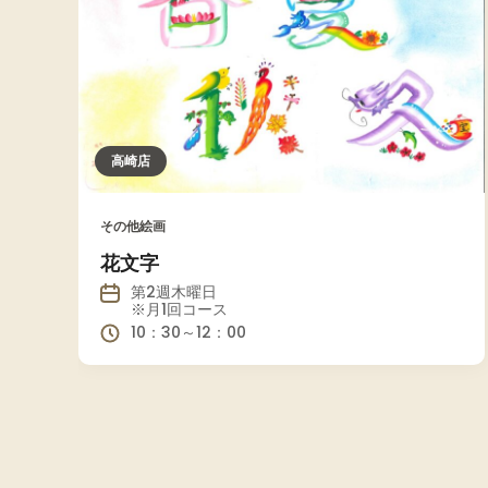
高崎店
その他絵画
花文字
第2週木曜日
※月1回コース
10：30～12：00