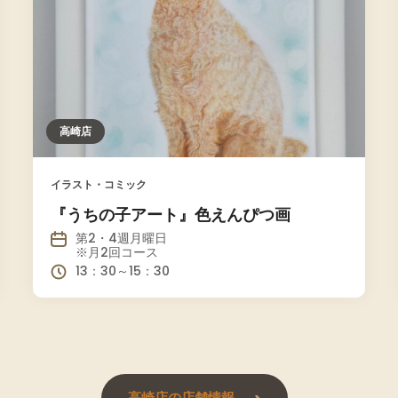
高崎店
イラスト・コミック
『うちの子アート』色えんぴつ画
第2・4週月曜日
※月2回コース
13：30～15：30
高崎店の店舗情報