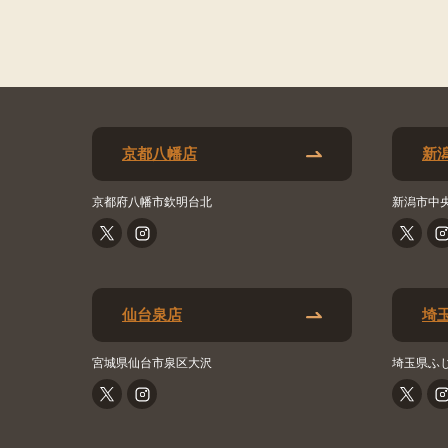
京都八幡店
新
京都府八幡市欽明台北
新潟市中
仙台泉店
埼
宮城県仙台市泉区大沢
埼玉県ふ