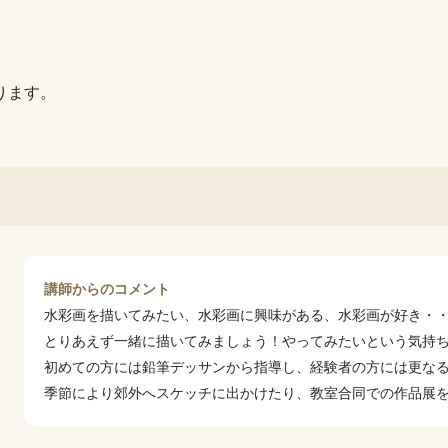
ります。
講師からのコメント
水彩画を描いてみたい、水彩画に興味がある、水彩画が好き・・
とりあえず一緒に描いてみましょう！やってみたいという気持
初めての方には鉛筆デッサンから指導し、経験者の方には更な
季節により郊外へスケッチに出かけたり、教室合同での作品展