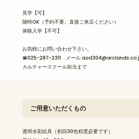
見学【可】
随時OK（予約不要。直接ご来店ください）
体験入学【不可】
お気軽にお問い合わせ下さい。
☎025-287-2311 メール aod304@arclands.co.
カルチャースクール担当まで
ご用意いただくもの
透明水彩絵具（初回30色程度必要です）