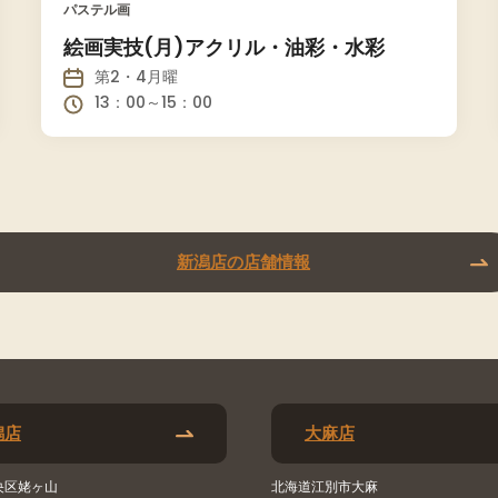
パステル画
絵画実技(月)アクリル・油彩・水彩
第2・4月曜
13：00～15：00
新潟店の店舗情報
潟店
大麻店
央区姥ヶ山
北海道江別市大麻