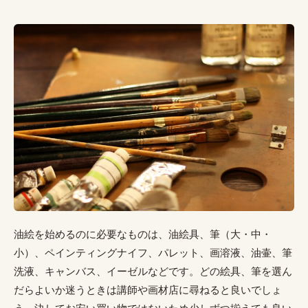
油絵を始めるのに必要なものは、油絵具、筆（大・中・
小）、ペインティングナイフ、パレット、画溶液、油壷、筆
洗液、キャンバス、イーゼルなどです。どの絵具、筆を選ん
だらよいか迷うときは講師や画材店に尋ねると良いでしょ