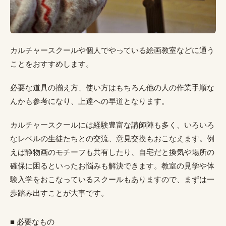
カルチャースクールや個人でやっている絵画教室などに通う
ことをおすすめします。
必要な道具の揃え方、使い方はもちろん他の人の作業手順な
んかも参考になり、上達への早道となります。
カルチャースクールには経験豊富な講師陣も多く、いろいろ
なレベルの生徒たちとの交流、意見交換もおこなえます。例
えば静物画のモチーフも共有したり、自宅だと換気や場所の
確保に困るといったお悩みも解決できます。教室の見学や体
験入学をおこなっているスクールもありますので、まずは一
歩踏み出すことが大事です。
■ 必要なもの