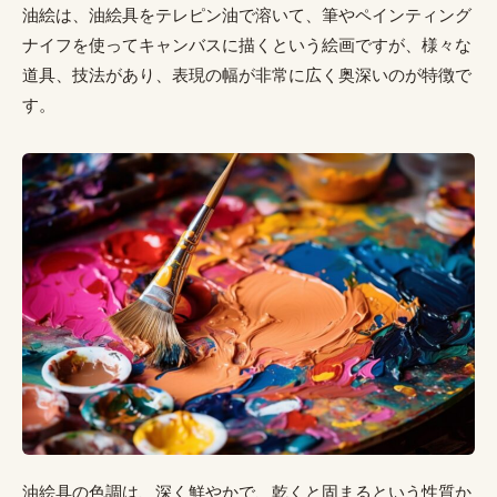
油絵は、油絵具をテレピン油で溶いて、筆やペインティング
ナイフを使ってキャンバスに描くという絵画ですが、様々な
道具、技法があり、表現の幅が非常に広く奥深いのが特徴で
す。
油絵具の色調は、深く鮮やかで、乾くと固まるという性質か