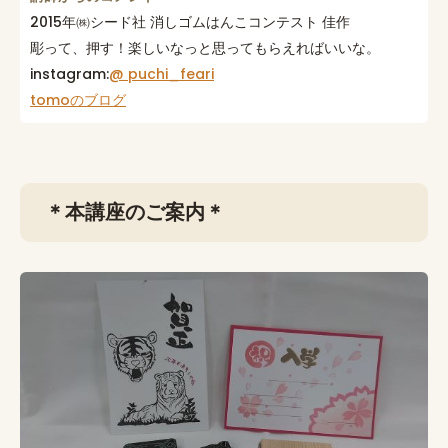
2015年㈱シード社 消しゴムはんこコンテスト 佳作
彫って、押す！楽しいなっと思ってもらえればいいな。
instagram:
@ puchi_feari
tomoのブログ
＊本講座のご案内＊