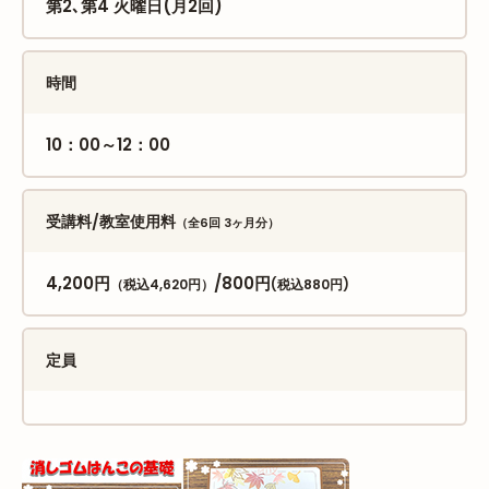
第2､第4 火曜日(月2回)
時間
10：00～12：00
受講料/教室使用料
（全6回 3ヶ月分）
4,200円
/800円
（税込4,620円）
(税込880円)
定員