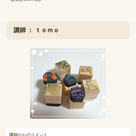
講師 ： ｔｏｍｏ
講師からのコメント