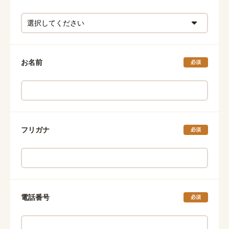
お名前
必須
フリガナ
必須
電話番号
必須