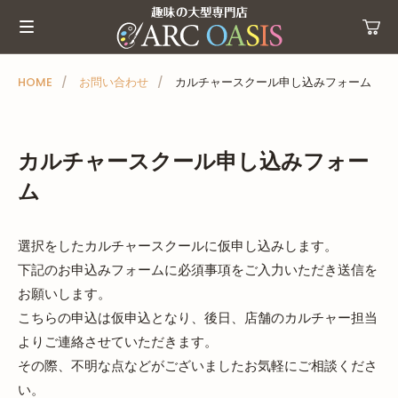
メ
ニ
ュ
ー
HOME
お問い合わせ
カルチャースクール申し込みフォーム
を
ス
キ
カルチャースクール申し込みフォー
ッ
ム
プ
選択をしたカルチャースクールに仮申し込みします。
下記のお申込みフォームに必須事項をご入力いただき送信を
お願いします。
こちらの申込は仮申込となり、後日、店舗のカルチャー担当
よりご連絡させていただきます。
その際、不明な点などがございましたお気軽にご相談くださ
い。