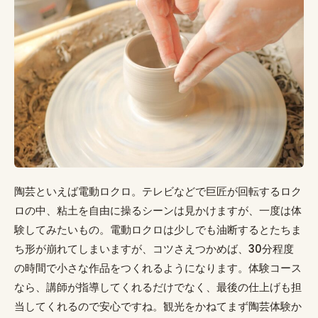
陶芸といえば電動ロクロ。テレビなどで巨匠が回転するロク
ロの中、粘土を自由に操るシーンは見かけますが、一度は体
験してみたいもの。電動ロクロは少しでも油断するとたちま
ち形が崩れてしまいますが、コツさえつかめば、30分程度
の時間で小さな作品をつくれるようになります。体験コース
なら、講師が指導してくれるだけでなく、最後の仕上げも担
当してくれるので安心ですね。観光をかねてまず陶芸体験か