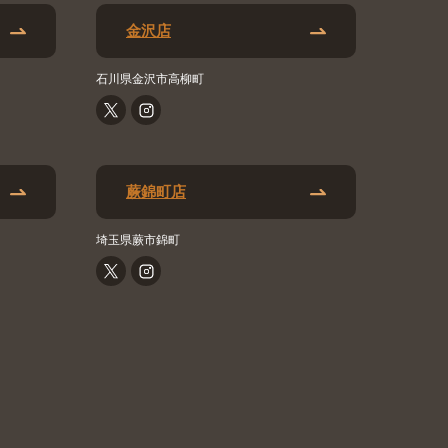
金沢店
石川県金沢市高柳町
蕨錦町店
埼玉県蕨市錦町