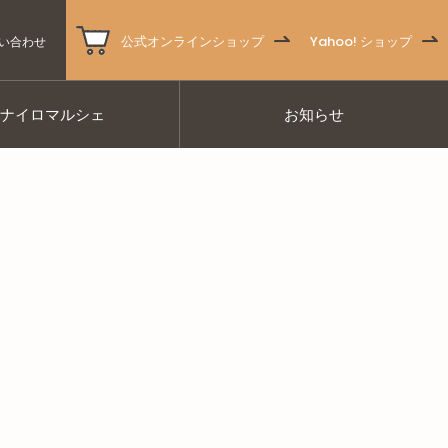
公式オンラインショップ
Yahoo! ショップ
い合わせ
ナナイロマルシェ
お知らせ