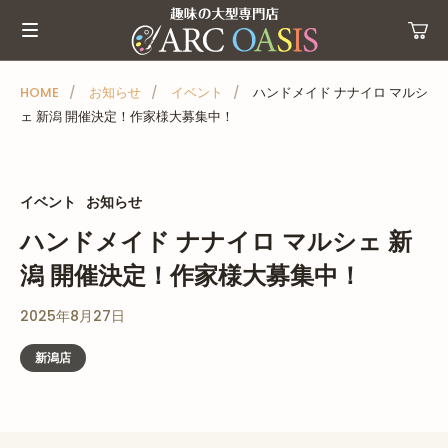
メ
ニ
ュ
ー
HOME
お知らせ
イベント
ハンドメイド ナナイロ マルシ
ェ 新潟 開催決定！作家様大募集中！
を
ス
キ
ッ
イベント
お知らせ
プ
ハンドメイド ナナイロ マルシェ 新
潟 開催決定！作家様大募集中！
2025年8月27日
新潟店