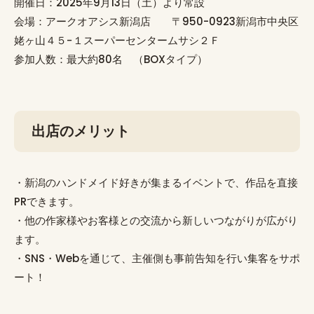
開催日：2025年9月13日（土）より常設
会場：アークオアシス新潟店 〒950-0923新潟市中央区
姥ヶ山４５−１スーパーセンタームサシ２Ｆ
参加人数：最大約80名 （BOXタイプ）
出店のメリット
・新潟のハンドメイド好きが集まるイベントで、作品を直接
PRできます。
・他の作家様やお客様との交流から新しいつながりが広がり
ます。
・SNS・Webを通じて、主催側も事前告知を行い集客をサポ
ート！