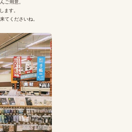
んご用意。
援します。
来てくださいね。