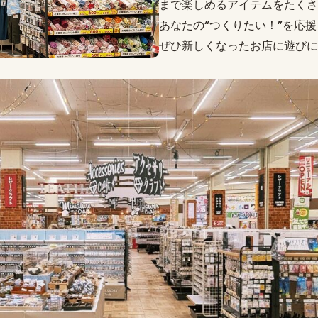
まで楽しめるアイテムをたくさ
あなたの“つくりたい！”を応
ぜひ新しくなったお店に遊びに