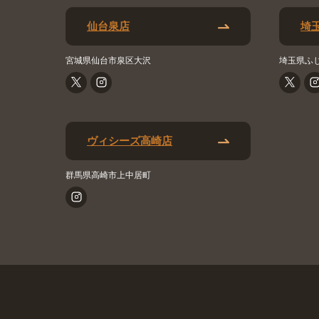
仙台泉店
埼
宮城県仙台市泉区大沢
埼玉県ふ
ヴィシーズ高崎店
群馬県高崎市上中居町