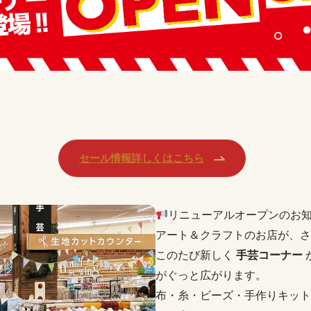
セール情報詳しくはこちら
リニューアルオープンのお
アート＆クラフトのお店が、さ
このたび新しく
手芸コーナー
がぐっと広がります。
布・糸・ビーズ・手作りキット