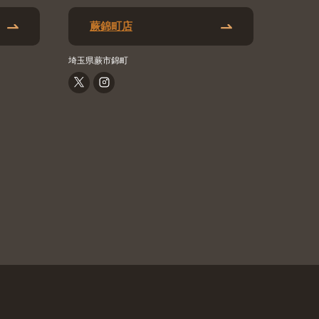
蕨錦町店
埼玉県蕨市錦町