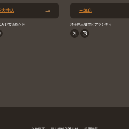
玉大井店
三郷店
じみ野市西鶴ケ岡
埼玉県三郷市ピアラシティ
会社概要
個人情報保護方針
採用情報