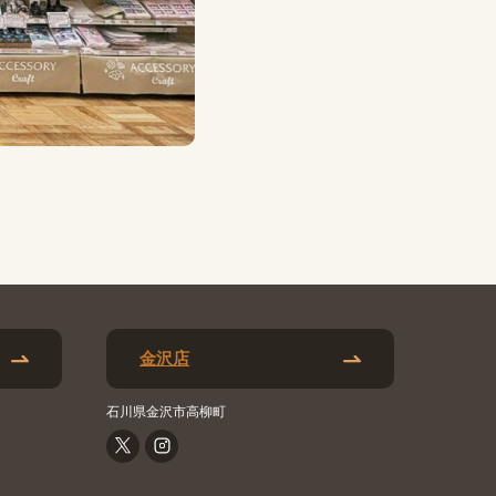
金沢店
石川県金沢市高柳町