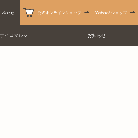
公式オンラインショップ
Yahoo! ショップ
い合わせ
ナナイロマルシェ
お知らせ