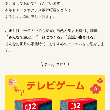
あけましておめでとうございます！
本年もアークオアシス蕨錦町店をどうぞ
よろしくお願い申し上げます。
お正月は、一年の中でも家族が自然と集まる特別な時間。
「みんなで遊ぶ」「一緒につくる」「会話が生まれる」
そんなお正月の家族時間におすすめのアイテムをご紹介しま
す。
\ みんなで遊ぶ /