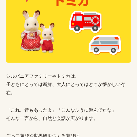
シルバニアファミリーやトミカは、
子どもにとっては新鮮、大人にとってはどこか懐かしい存
在。
「これ、昔もあったよ」「こんなふうに遊んでたな」
そんな一言から、自然と会話が広がります。
ごっこ遊びや世界観をつくる遊びは、