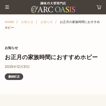
メ
ニ
ュ
ー
HOME
お知らせ
お知らせ
お正月の家族時間におすすめ
ホビー
を
ス
キ
ッ
お知らせ
プ
お正月の家族時間におすすめホビー
2025年12月31日
蕨錦町店