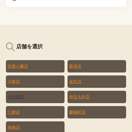
店舗を選択
京都八幡店
新潟店
大麻店
金沢店
仙台泉店
埼玉大井店
三郷店
蕨錦町店
高崎店