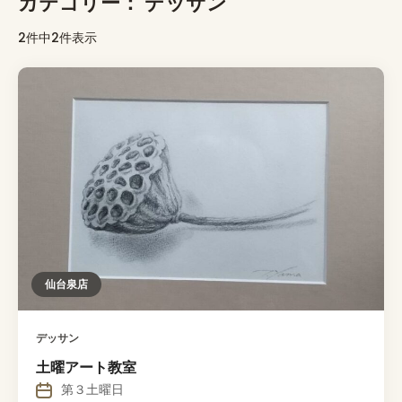
カテゴリー：
デッサン
2件中2件表示
仙台泉店
デッサン
土曜アート教室
第３土曜日