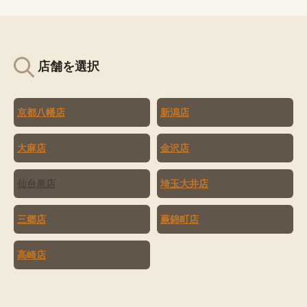
店舗を選択
京都八幡店
新潟店
大麻店
金沢店
仙台泉店
埼玉大井店
三郷店
蕨錦町店
高崎店