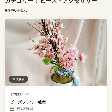
カテゴリー：
ビーズ・アクセサリー
6件中6件表示
仙台泉店
その他クラフト
ビーズフラワー教室
第3火曜日