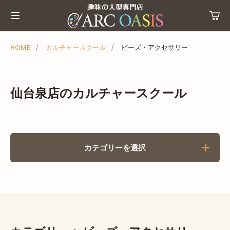
メ
ニ
ュ
ー
HOME
カルチャースクール
ビーズ・アクセサリー
を
ス
キ
仙台泉店のカルチャースクール
ッ
プ
カテゴリーを選択