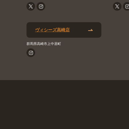
ヴィシーズ高崎店
群馬県高崎市上中居町