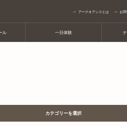
アークオアシスとは
お問
ール
一日体験
カテゴリーを選択