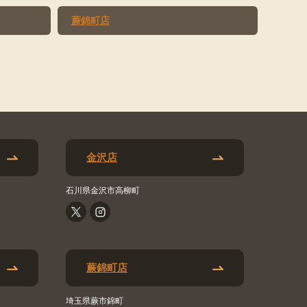
蕨錦町店
金沢店
石川県金沢市高柳町
蕨錦町店
埼玉県蕨市錦町