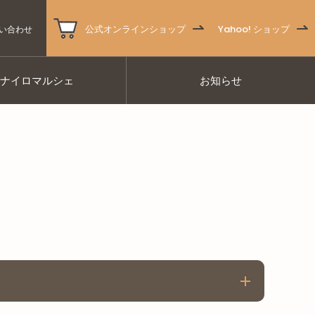
公式オンラインショップ
Yahoo! ショップ
い合わせ
ナナイロマルシェ
お知らせ