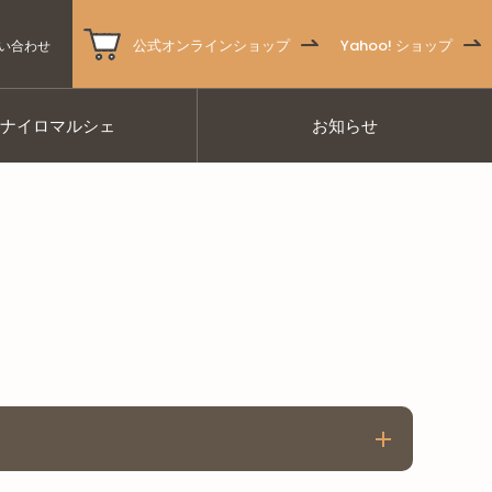
公式オンラインショップ
Yahoo! ショップ
い合わせ
ナナイロマルシェ
お知らせ