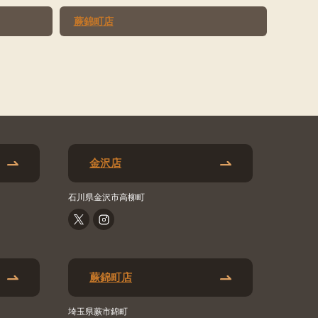
蕨錦町店
金沢店
石川県金沢市高柳町
蕨錦町店
埼玉県蕨市錦町