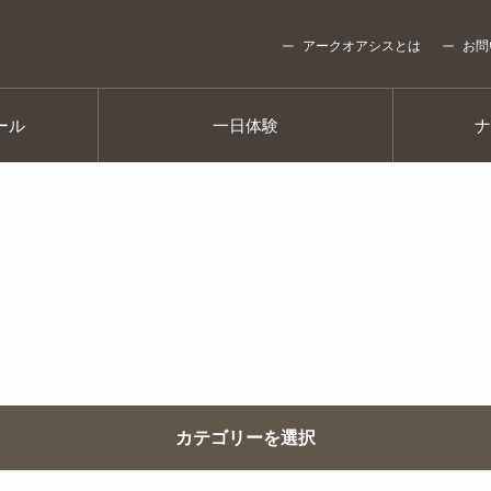
アークオアシスとは
お問
ール
一日体験
カテゴリーを選択