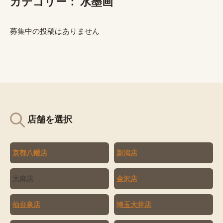
カテゴリー：
水墨画
募集中の投稿はありません
店舗を選択
京都八幡店
新潟店
大麻店
金沢店
仙台泉店
埼玉大井店