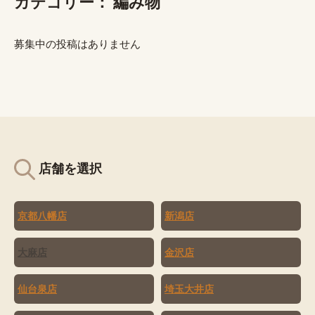
カテゴリー：
編み物
募集中の投稿はありません
店舗を選択
京都八幡店
新潟店
大麻店
金沢店
仙台泉店
埼玉大井店