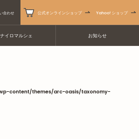
公式オンラインショップ
Yahoo! ショップ
い合わせ
ナナイロマルシェ
お知らせ
/wp-content/themes/arc-oasis/taxonomy-