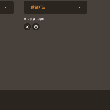
蕨錦町店
埼玉県蕨市錦町