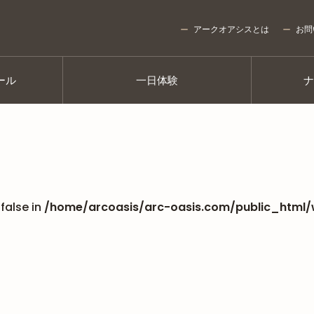
アークオアシスとは
お問
ール
一日体験
false in
/home/arcoasis/arc-oasis.com/public_html