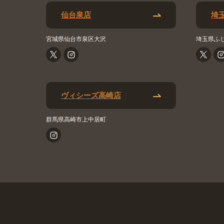
仙台泉店
埼
宮城県仙台市泉区大沢
埼玉県ふ
ヴィシーズ高崎店
群馬県高崎市上中居町