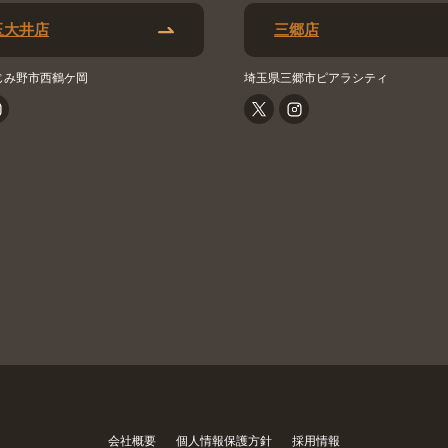
玉大井店
三郷店
じみ野市西鶴ケ岡
埼玉県三郷市ピアラシティ
会社概要
個人情報保護方針
採用情報