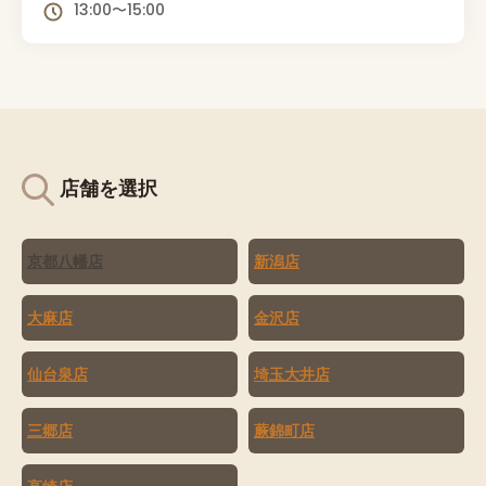
13:00〜15:00
店舗を選択
京都八幡店
新潟店
大麻店
金沢店
仙台泉店
埼玉大井店
三郷店
蕨錦町店