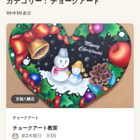
カテゴリー：
チョークアート
1件中1件表示
京都八幡店
チョークアート
チョークアート教室
第2木曜日 月1回