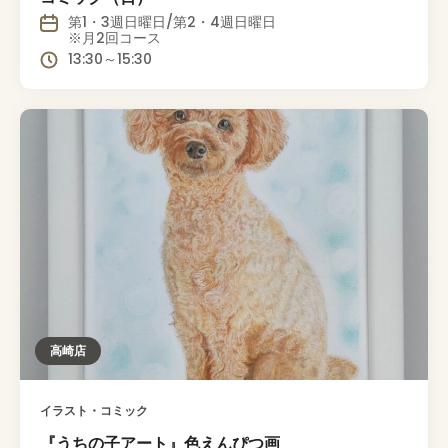
第1・3週日曜日/第2・4週日曜日
※月2回コース
13:30～15:30
高崎店
イラスト・コミック
『うちの子アート』色えんぴつ画