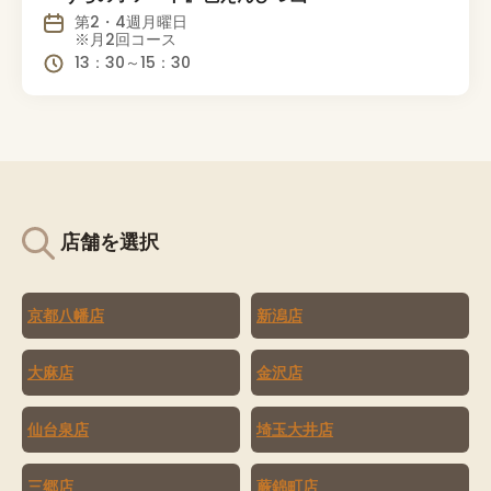
第2・4週月曜日
※月2回コース
13：30～15：30
店舗を選択
京都八幡店
新潟店
大麻店
金沢店
仙台泉店
埼玉大井店
三郷店
蕨錦町店