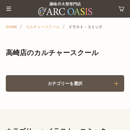
メ
ニ
ュ
ー
HOME
カルチャースクール
イラスト・コミック
を
ス
キ
高崎店のカルチャースクール
ッ
プ
カテゴリーを選択