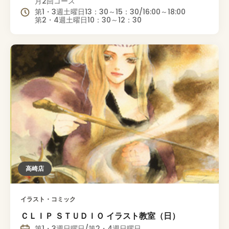
月2回コース
第1・3週土曜日13：30～15：30/16:00～18:00
第2・4週土曜日10：30～12：30
高崎店
イラスト・コミック
ＣＬＩＰ ＳＴＵＤＩＯ イラスト教室（日）
第1・3週日曜日/第2・4週日曜日