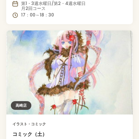
第1・3週水曜日/第2・4週水曜日
月2回コース
17：00～18：30
高崎店
イラスト・コミック
コミック（土）