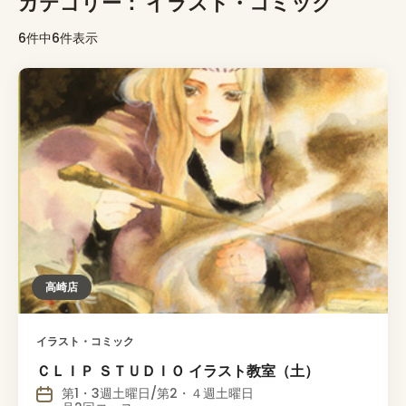
カテゴリー：
イラスト・コミック
6件中6件表示
高崎店
イラスト・コミック
ＣＬＩＰ ＳＴＵＤＩＯ イラスト教室（土）
第1・3週土曜日/第2・４週土曜日