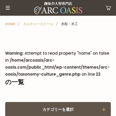
メ
ニ
ュ
ー
HOME
カルチャースクール
木彫・木工
を
ス
キ
ッ
Warning
: Attempt to read property "name" on false
プ
in
/home/arcoasis/arc-
oasis.com/public_html/wp-content/themes/arc-
oasis/taxonomy-culture_genre.php
on line
22
の一覧
カテゴリーを選択