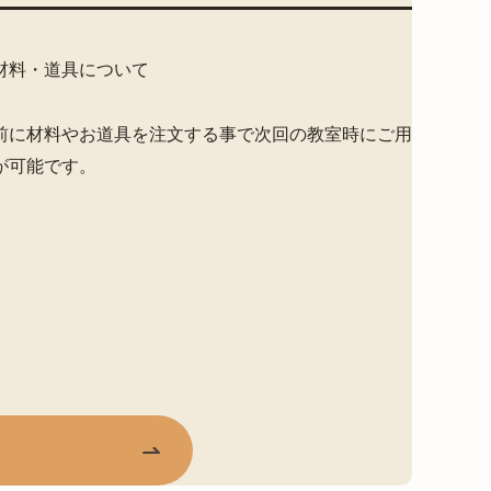
材料・道具について
前に材料やお道具を注文する事で次回の教室時にご用
が可能です。