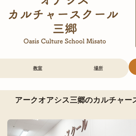
教室
場所
アークオアシス三郷のカルチャー