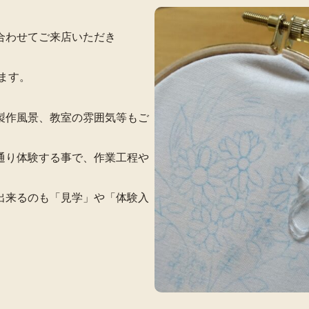
合わせてご来店いただき
ます。
製作風景、教室の雰囲気等もご
通り体験する事で、作業工程や
。
出来るのも「見学」や「体験入