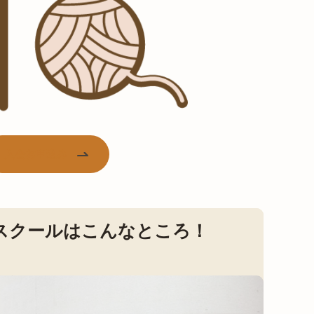
入会お申込み
スクールはこんなところ！