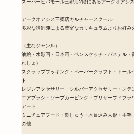
スーパービバモール三郷店2階にあるアークオアシ
アークオアシス三郷店カルチャースクール
多彩な講師陣による豊富なカリキュラムよりお好み
（主なジャンル）
油絵・水彩画・日本画・ペンスケッチ・パステル・
れしょ）
スクラップブッキング・ペーパークラフト・トール
ト
レジンアクセサリー・シルバーアクセサリー・ステ
エアブラシ・ソープカービング・ブリザーブドフラ
アート
ミニチュアフード・刺しゅう・木目込み人形・手鞠
の他