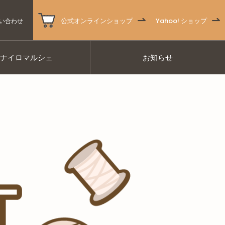
公式オンラインショップ
Yahoo! ショップ
い合わせ
ナナイロマルシェ
お知らせ