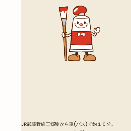
JR武蔵野線三郷駅から車(バス)で約１０分。