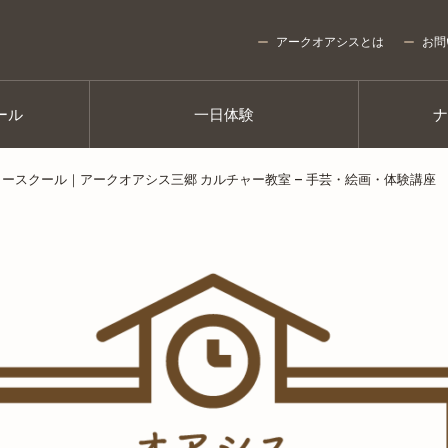
アークオアシスとは
お問
ール
一日体験
ャースクール｜アークオアシス三郷 カルチャー教室 – 手芸・絵画・体験講座