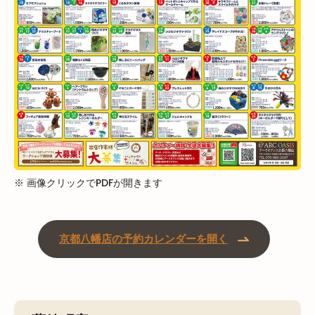
※ 画像クリックでPDFが開きます
京都八幡店の予約カレンダーを開く