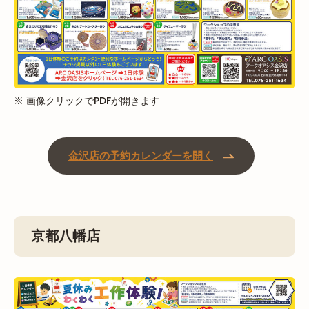
※ 画像クリックでPDFが開きます
金沢店の予約カレンダーを開く
京都八幡店