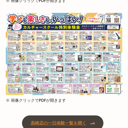
※ 画像クリックでPDFが開きます
※ 画像クリックでPDFが開きます
高崎店の一日体験一覧を開く