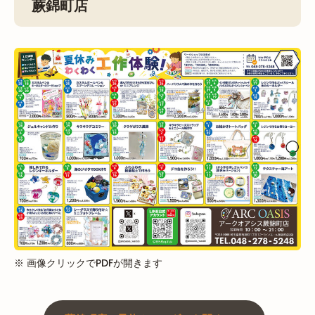
蕨錦町店
※ 画像クリックでPDFが開きます