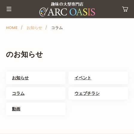
メ
ニ
ュ
ー
HOME
お知らせ
コラム
を
ス
キ
のお知らせ
ッ
プ
お知らせ
イベント
コラム
ウェブチラシ
動画