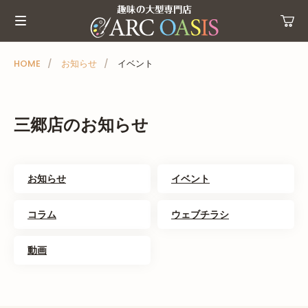
メ
ニ
ュ
ー
HOME
お知らせ
イベント
を
ス
キ
三郷店のお知らせ
ッ
プ
お知らせ
イベント
コラム
ウェブチラシ
動画