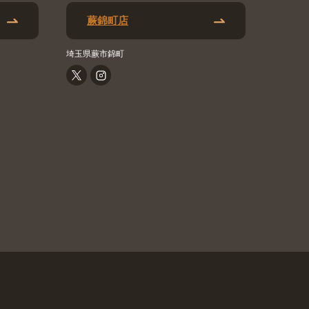
蕨錦町店
埼玉県蕨市錦町