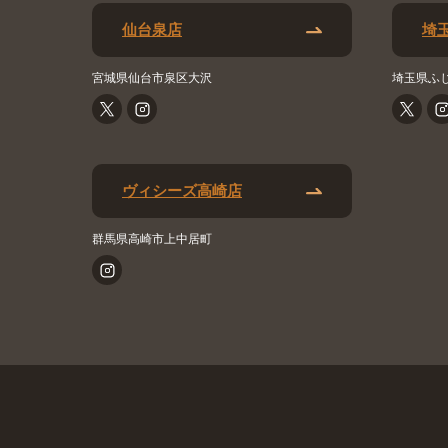
仙台泉店
埼
宮城県仙台市泉区大沢
埼玉県ふ
ヴィシーズ高崎店
群馬県高崎市上中居町