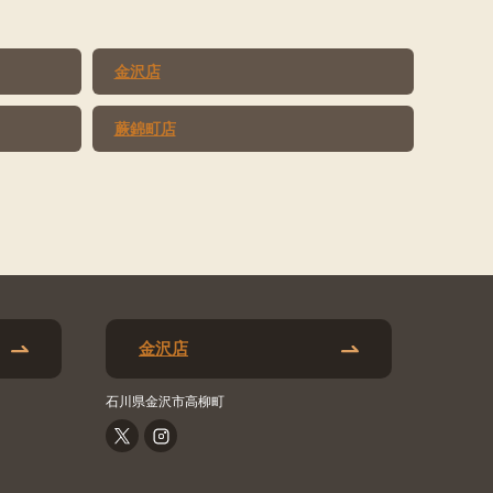
金沢店
蕨錦町店
金沢店
石川県金沢市高柳町