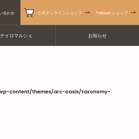
公式オンラインショップ
Yahoo! ショップ
い合わせ
ナナイロマルシェ
お知らせ
/wp-content/themes/arc-oasis/taxonomy-