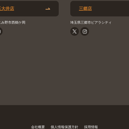
玉大井店
三郷店
じみ野市西鶴ケ岡
埼玉県三郷市ピアラシティ
会社概要
個人情報保護方針
採用情報