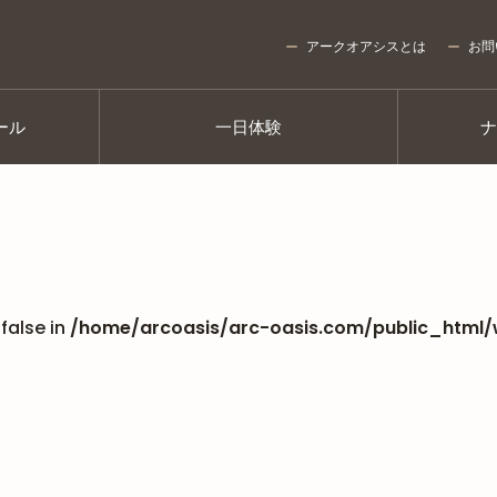
アークオアシスとは
お問
ール
一日体験
false in
/home/arcoasis/arc-oasis.com/public_html