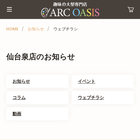
メ
ニ
ュ
ー
HOME
お知らせ
ウェブチラシ
を
ス
キ
仙台泉店のお知らせ
ッ
プ
お知らせ
イベント
コラム
ウェブチラシ
動画