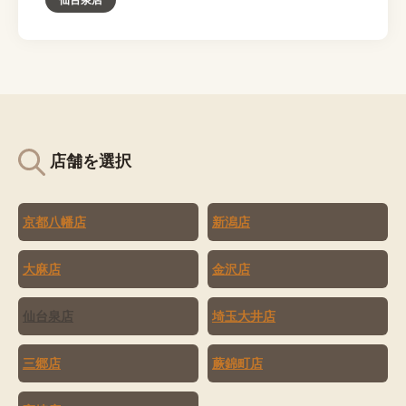
店舗を選択
京都八幡店
新潟店
大麻店
金沢店
仙台泉店
埼玉大井店
三郷店
蕨錦町店