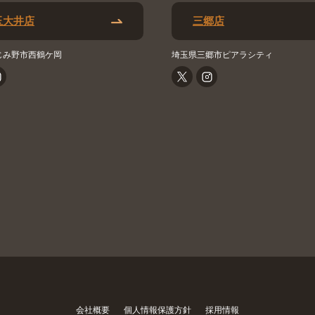
玉大井店
三郷店
じみ野市西鶴ケ岡
埼玉県三郷市ピアラシティ
会社概要
個人情報保護方針
採用情報