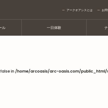
アークオアシスとは
お問
ール
一日体験
false in
/home/arcoasis/arc-oasis.com/public_html