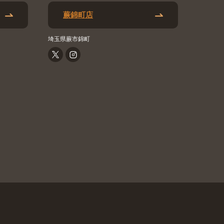
蕨錦町店
埼玉県蕨市錦町