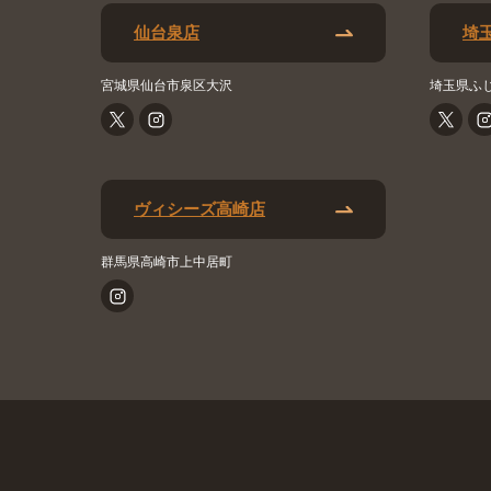
仙台泉店
埼
宮城県仙台市泉区大沢
埼玉県ふ
ヴィシーズ高崎店
群馬県高崎市上中居町