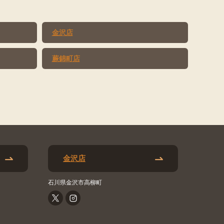
金沢店
蕨錦町店
金沢店
石川県金沢市高柳町