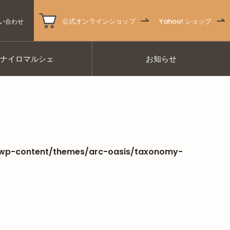
公式オンラインショップ
Yahoo! ショップ
い合わせ
ナナイロマルシェ
お知らせ
/wp-content/themes/arc-oasis/taxonomy-